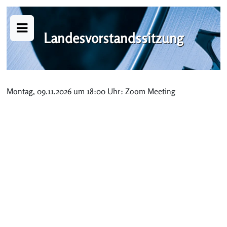
Landesvorstandssitzung
Montag, 09.11.2026 um 18:00 Uhr: Zoom Meeting